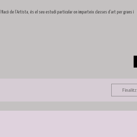
 El Racó de l’Artista, és el seu estudi particular on imparteix classes d’art per grans i
Finalitz