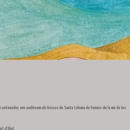
lar i entenedor, ens endinsem als boscos de Santa Coloma de Farners de la mà de les
rt d’Olot.