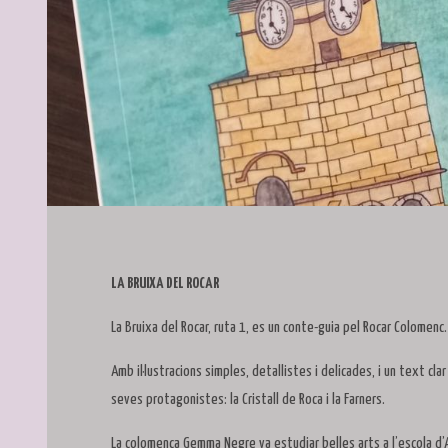
Diapositiva 1 de 1
LA BRUIXA DEL ROCAR
La Bruixa del Rocar, ruta 1, es un conte-guia pel Rocar Colomenc.
Amb il·lustracions simples, detallistes i delicades, i un text c
seves protagonistes: la Cristall de Roca i la Farners.
La colomenca Gemma Negre va estudiar belles arts a l’escola d’A