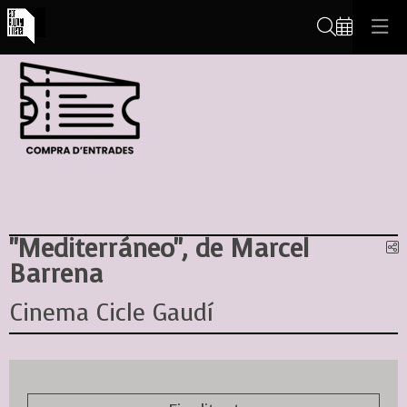
Cerca
"Mediterráneo", de Marcel
C
Barrena
Cinema Cicle Gaudí