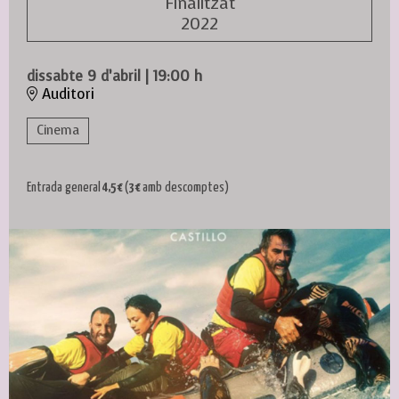
Finalitzat
2022
dissabte 9 d’abril
|
19:00 h
Auditori
Cinema
Entrada general
4,5 €
(
3 €
amb descomptes)