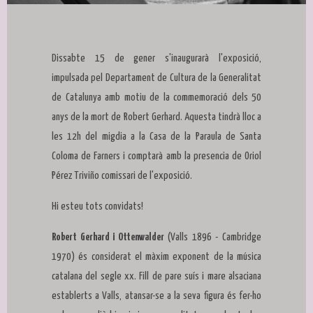
Diapositiva 1 de 1
Dissabte 15 de gener s'inaugurarà l'exposició,
impulsada pel Departament de Cultura de la Generalitat
de Catalunya amb motiu de la commemoració dels 50
anys de la mort de Robert Gerhard. Aquesta tindrà lloc a
les 12h del migdia a la Casa de la Paraula de Santa
Coloma de Farners i comptarà amb la presencia de Oriol
Pérez Triviño comissari de l'exposició.
Hi esteu tots convidats!
Robert Gerhard i Ottenwalder
(Valls 1896 - Cambridge
1970) és considerat el màxim exponent de la música
catalana del segle xx. Fill de pare suís i mare alsaciana
establerts a Valls, atansar-se a la seva figura és fer-ho