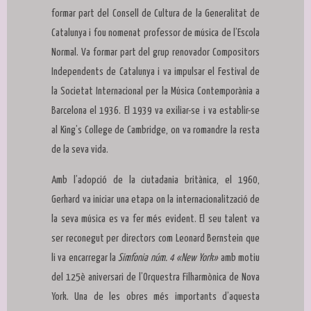
formar part del Consell de Cultura de la Generalitat de
Catalunya i fou nomenat professor de música de l’Escola
Normal. Va formar part del grup renovador Compositors
Independents de Catalunya i va impulsar el Festival de
la Societat Internacional per la Música Contemporània a
Barcelona el 1936. El 1939 va exiliar-se i va establir-se
al King’s College de Cambridge, on va romandre la resta
de la seva vida.
Amb l’adopció de la ciutadania britànica, el 1960,
Gerhard va iniciar una etapa on la internacionalització de
la seva música es va fer més evident. El seu talent va
ser reconegut per directors com Leonard Bernstein que
li va encarregar la
Simfonia núm. 4 «New York»
amb motiu
del 125è aniversari de l’Orquestra Filharmònica de Nova
York. Una de les obres més importants d’aquesta