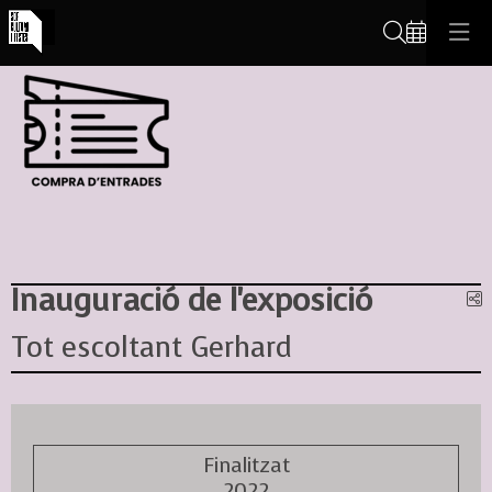
Cerca
Inauguració de l'exposició
C
Tot escoltant Gerhard
Finalitzat
2022