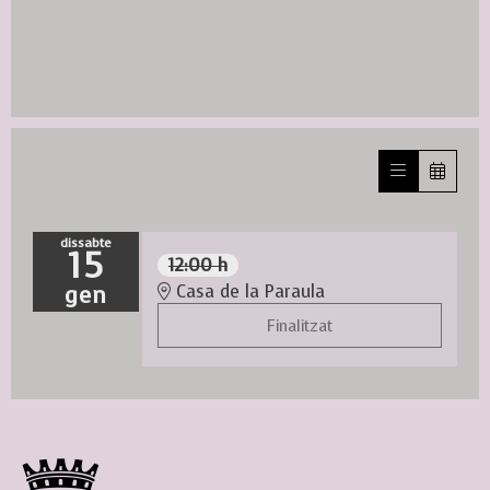
dissabte
15
12:00 h
gen
Casa de la Paraula
Finalitzat