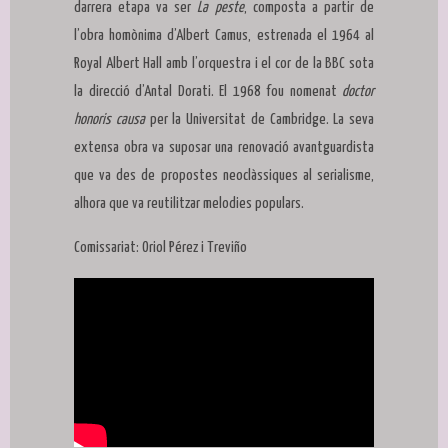
darrera etapa va ser
La peste
, composta a partir de
l’obra homònima d’Albert Camus, estrenada el 1964 al
Royal Albert Hall amb l’orquestra i el cor de la BBC sota
la direcció d’Antal Dorati. El 1968 fou nomenat
doctor
honoris causa
per la Universitat de Cambridge. La seva
extensa obra va suposar una renovació avantguardista
que va des de propostes neoclàssiques al serialisme,
alhora que va reutilitzar melodies populars.
Comissariat: Oriol Pérez i Treviño