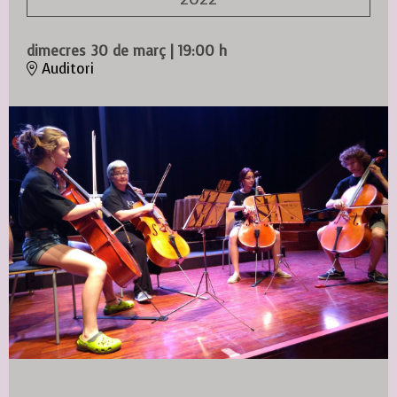
dimecres 30 de març
|
19:00 h
Auditori
Diapositiva 1 de 1