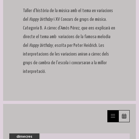
Taller d'història de la música amb el tema en variacions
del
Happy birthday
i XV Concurs de grups de música.
Categoria B. A càrrec d'Amós Pérez, que ens explicarà en
directe el tema amb variacions de la famosa melodia
del
Happy birthday
, escrita per Peter Heidrich. Les
interpretacions de les variacions aniran a càrrec dels
grups de cambra de l'escola i concursaran a la millor
interpretació.
dimecres