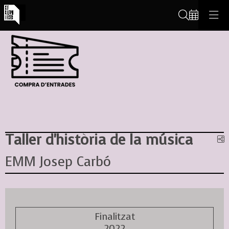
Cerca
Taller d'història de la música
C
EMM Josep Carbó
Finalitzat
2022