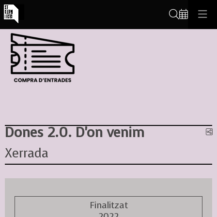
Cerca
Dones 2.0. D'on venim
C
Xerrada
Finalitzat
2022