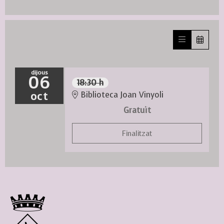
dijous
06
18:30 h
oct
Biblioteca Joan Vinyoli
Gratuït
Finalitzat