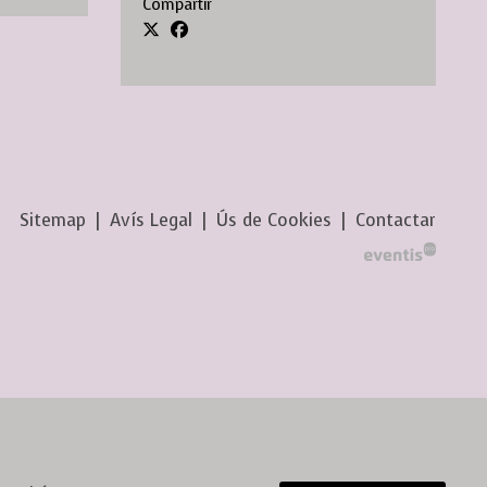
Compartir
Sitemap
|
Avís Legal
|
Ús de Cookies
|
Contactar