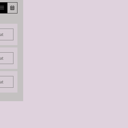
at
at
at