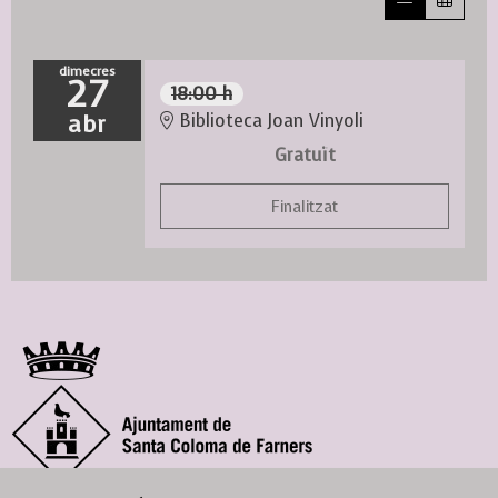
dimecres
27
18:00 h
abr
Biblioteca Joan Vinyoli
Gratuït
Finalitzat