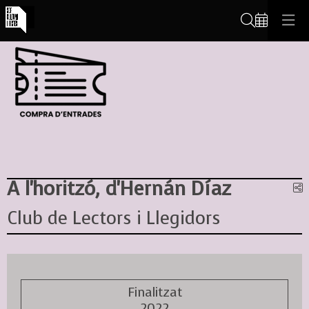
Cerca
A l'horitzó, d'Hernán Díaz
C
Club de Lectors i Llegidors
Finalitzat
2022