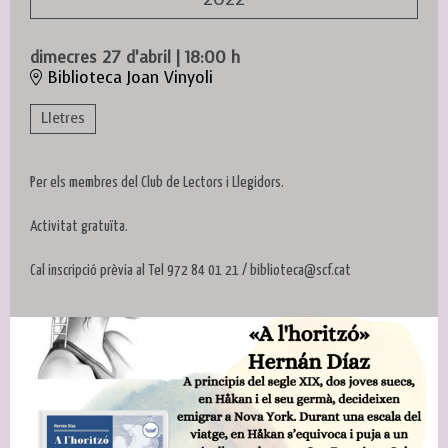
dimecres 27 d’abril
|
18:00 h
Biblioteca Joan Vinyoli
Lletres
Per els membres del Club de Lectors i Llegidors.
Activitat gratuïta.
Cal inscripció prèvia al Tel 972 84 01 21 / biblioteca@scf.cat