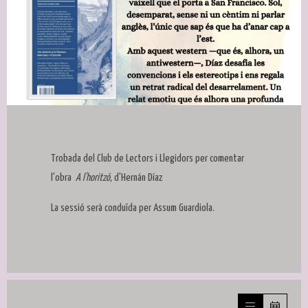
Diapositiva 1 de 1
Trobada del Club de Lectors i Llegidors per comentar
l'obra
A l'horitzó,
d'Hernán Díaz
La sessió serà conduïda per Assum Guardiola.