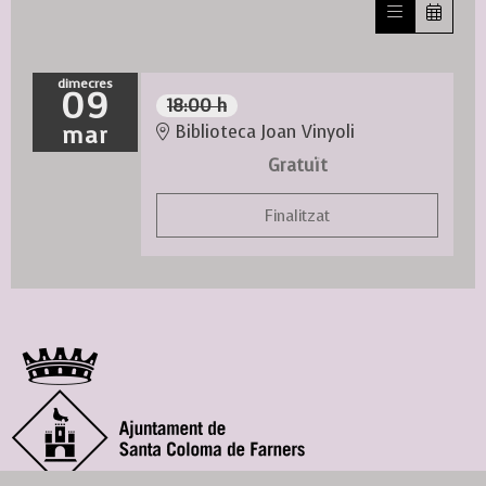
dimecres
09
18:00 h
mar
Biblioteca Joan Vinyoli
Gratuït
Finalitzat