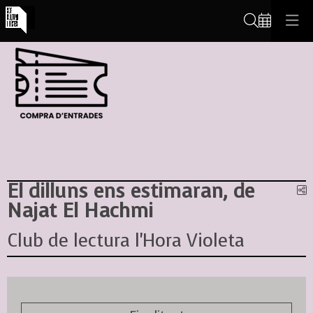
Cerca
El dilluns ens estimaran, de
C
Najat El Hachmi
Club de lectura l'Hora Violeta