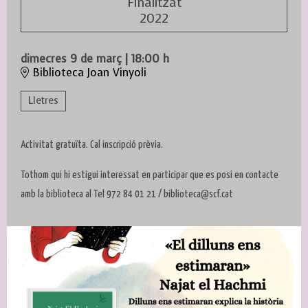
Finalitzat
2022
dimecres 9 de març
|
18:00 h
Biblioteca Joan Vinyoli
Lletres
Activitat gratuïta. Cal inscripció prèvia.
Tothom qui hi estigui interessat en participar que es posi en contacte
amb la biblioteca al Tel 972 84 01 21 / biblioteca@scf.cat