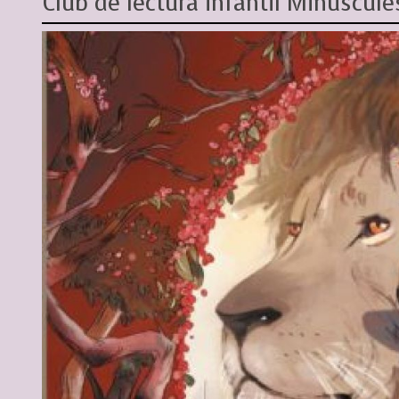
Club de lectura infantil Minúscule