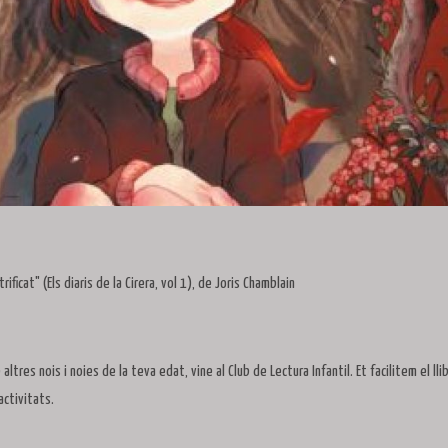
ficat" (Els diaris de la Cirera, vol 1), de Joris Chamblain
altres nois i noies de la teva edat, vine al Club de Lectura Infantil. Et facilitem el lli
activitats.