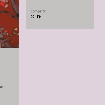
Compartir
bre