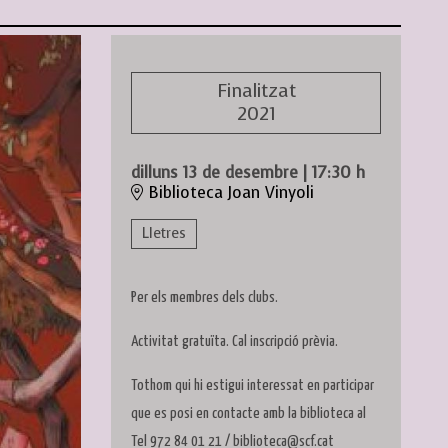
Finalitzat
2021
dilluns 13 de desembre
|
17:30 h
Biblioteca Joan Vinyoli
Lletres
Per els membres dels clubs.
Activitat gratuïta. Cal inscripció prèvia.
Tothom qui hi estigui interessat en participar
que es posi en contacte amb la biblioteca al
Tel 972 84 01 21 / biblioteca@scf.cat