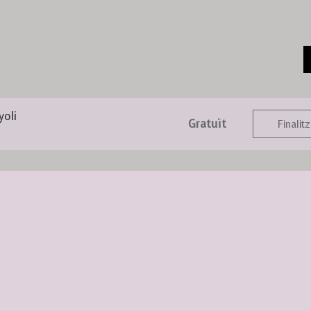
yoli
Gratuït
Finalitz