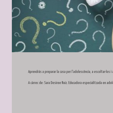
Diapositiva 1 de 1
Aprendràs a preparar la casa per l'adolescència, a escoltar-los 
A càrrec de: Sara Desiree Ruiz. Educadora especialitzada en adol