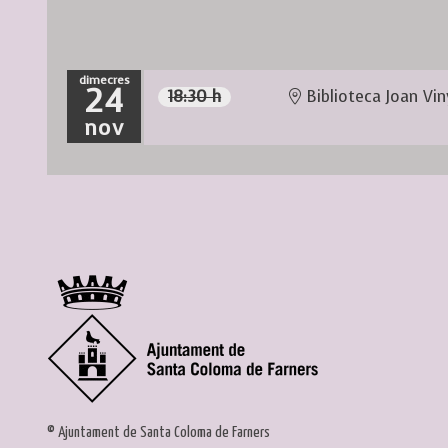
dimecres
24
18:30 h
Biblioteca Joan Vin
nov
© Ajuntament de Santa Coloma de Farners