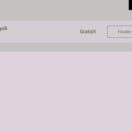
yoli
Gratuït
Finalitz