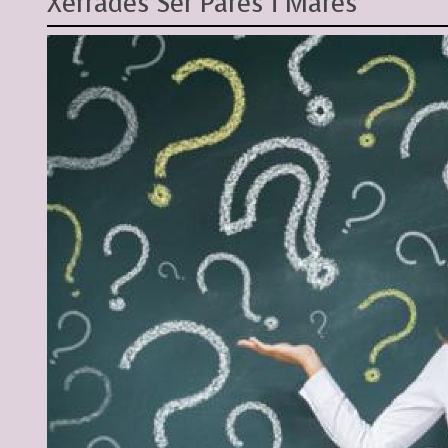
Xerrades Ser Pares i Mares