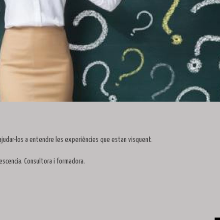
i ajudar-los a entendre les experiències que estan visquent.
escencia. Consultora i formadora.