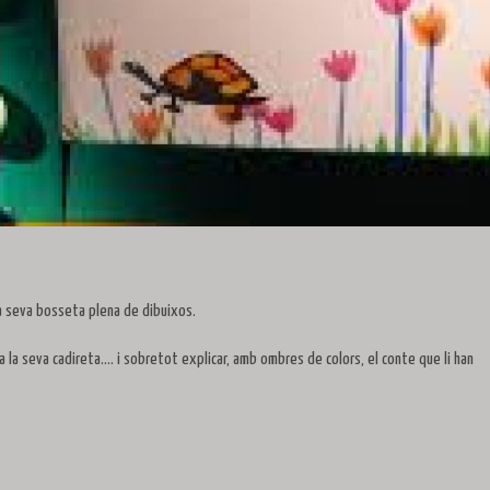
 la seva bosseta plena de dibuixos.
 a la seva cadireta…. i sobretot explicar, amb ombres de colors, el conte que li han