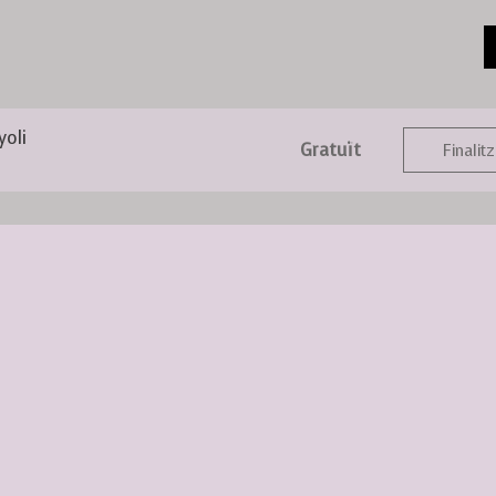
yoli
Gratuït
Finalitz