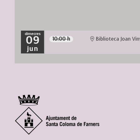
dimecres
09
10:00 h
Biblioteca Joan Vin
jun