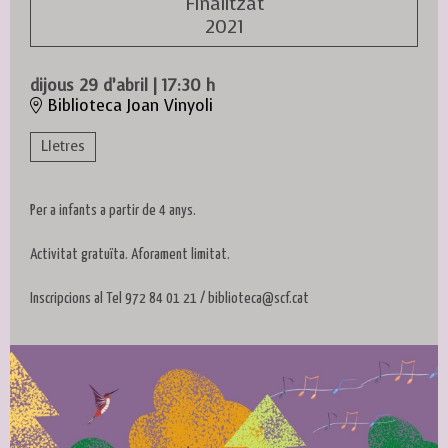
Finalitzat
2021
dijous 29 d’abril
|
17:30 h
Biblioteca Joan Vinyoli
Lletres
Per a infants a partir de 4 anys.
Activitat gratuïta. Aforament limitat.
Inscripcions al Tel 972 84 01 21 / biblioteca@scf.cat