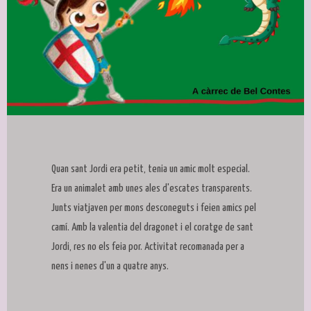
Diapositiva 1 de 1
Quan sant Jordi era petit, tenia un amic molt especial.
Era un animalet amb unes ales d'escates transparents.
Junts viatjaven per mons desconeguts i feien amics pel
camí. Amb la valentia del dragonet i el coratge de sant
Jordi, res no els feia por. Activitat recomanada per a
nens i nenes d'un a quatre anys.