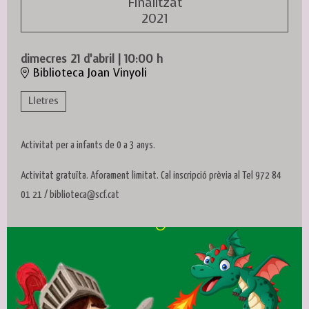
Finalitzat
2021
dimecres 21 d’abril
|
10:00 h
Biblioteca Joan Vinyoli
Lletres
Activitat per a infants de 0 a 3 anys.
Activitat gratuïta. Aforament limitat. Cal inscripció prèvia al Tel 972 84
01 21 / biblioteca@scf.cat