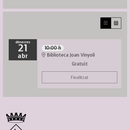
dimecres
21
10:00 h
abr
Biblioteca Joan Vinyoli
Gratuït
Finalitzat