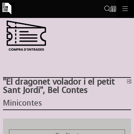
Cerca
"El dragonet volador i el petit
C
Sant Jordi", Bel Contes
Minicontes