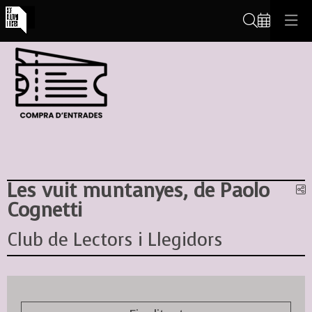
Cerca
Les vuit muntanyes, de Paolo
C
Cognetti
Club de Lectors i Llegidors