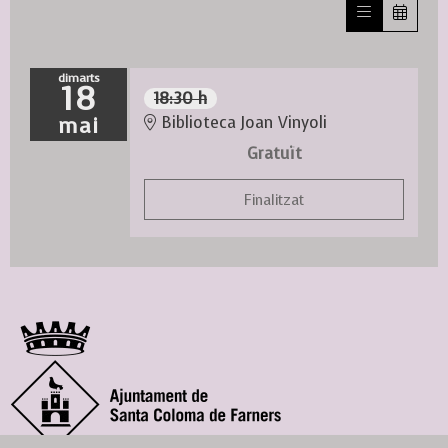
dimarts
18
18:30 h
mai
Biblioteca Joan Vinyoli
Gratuït
Finalitzat