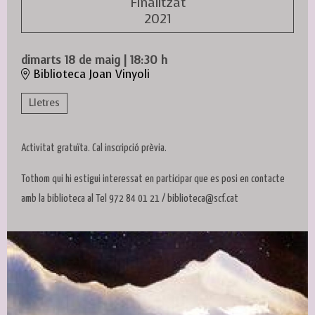
Finalitzat
2021
dimarts 18 de maig
|
18:30 h
Biblioteca Joan Vinyoli
Lletres
Activitat gratuïta. Cal inscripció prèvia.
Tothom qui hi estigui interessat en participar que es posi en contacte
amb la biblioteca al Tel 972 84 01 21 / biblioteca@scf.cat