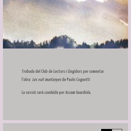
Diapositiva 1 de 1
Trobada del Club de Lectors i Llegidors per comentar
l'obra
Les vuit muntanyes
de Paolo Cognetti
La sessió serà conduïda per Assum Guardiola.