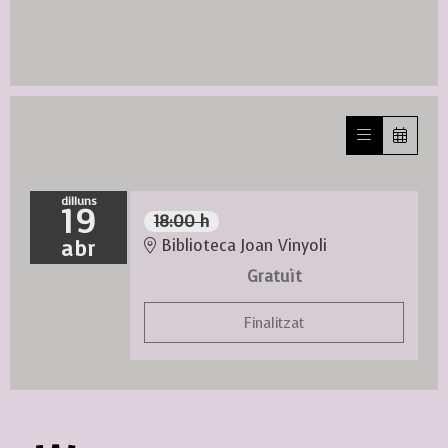
dilluns
19
18:00 h
abr
Biblioteca Joan Vinyoli
Gratuït
Finalitzat