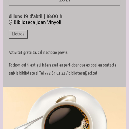
dilluns 19 d’abril
|
18:00 h
Biblioteca Joan Vinyoli
Lletres
Activitat gratuïta. Cal inscripció prèvia.
Tothom qui hi estigui interessat en participar que es posi en contacte
amb la biblioteca al Tel 972 84 01 21 / biblioteca@scf.cat