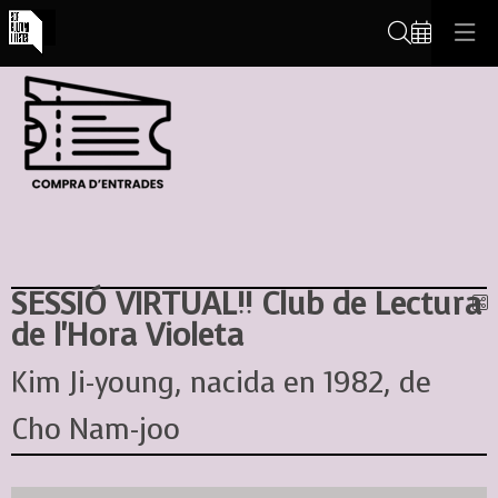
Cerca
SESSIÓ VIRTUAL!! Club de Lectura
C
de l'Hora Violeta
Kim Ji-young, nacida en 1982, de
Cho Nam-joo