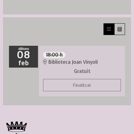
dilluns
08
18:00 h
feb
Biblioteca Joan Vinyoli
Gratuït
Finalitzat