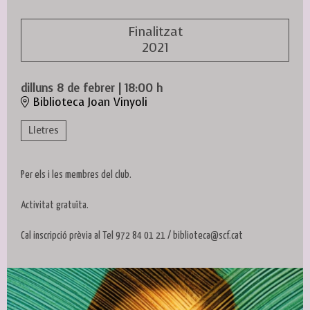
Finalitzat
2021
dilluns 8 de febrer
|
18:00 h
Biblioteca Joan Vinyoli
Lletres
Per els i les membres del club.
Activitat gratuïta.
Cal inscripció prèvia al Tel 972 84 01 21 / biblioteca@scf.cat