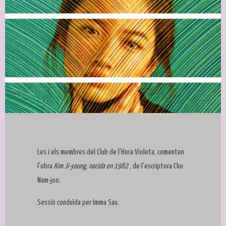
Diapositiva 1 de 1
Les i els membres del Club de l'Hora Violeta, comenten
l'obra
Kim Ji-young, nacida en 1982
, de l'escriptora Cho
Nam-joo.
Sessió conduïda per Imma Sau.