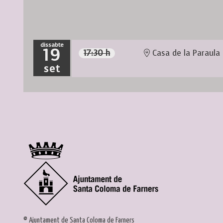
dissabte
19
17:30 h
Casa de la Paraula
set
© Ajuntament de Santa Coloma de Farners