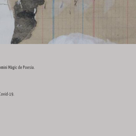
omini Màgic de Poesia.
Covid-19.