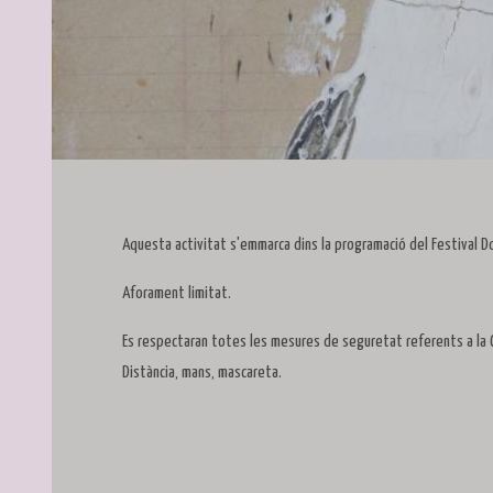
Diapositiva 1 de 1
Aquesta activitat s'emmarca dins la programació del Festival D
Aforament limitat.
Es respectaran totes les mesures de seguretat referents a la 
Distància, mans, mascareta.