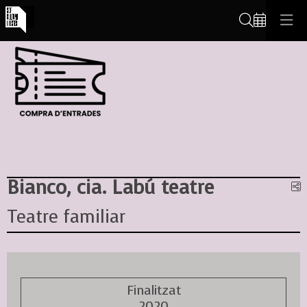
Cerca
Bianco, cia. Labú teatre
C
Teatre familiar
Finalitzat
2020