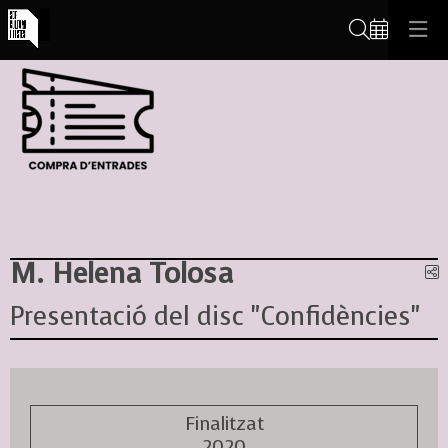
Cerca
M. Helena Tolosa
C
Presentació del disc "Confidències"
Finalitzat
2020