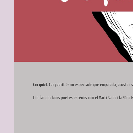
Diapositiva 1 de 1
Cor quiet. Cor podrit
és un espectacle que emparaula, acosta i s
I ho fan dos bons poetes escènics com el Martí Sales i la Núria M