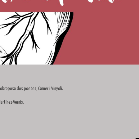
obreposa dos poetes, Carner i Vinyoli.
artínez-Vernis.