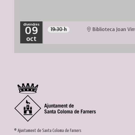
divendres
09
19:30 h
Biblioteca Joan Vin
oct
© Ajuntament de Santa Coloma de Farners