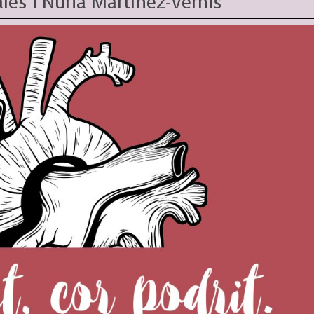
ales i Núria Martínez-Vernis