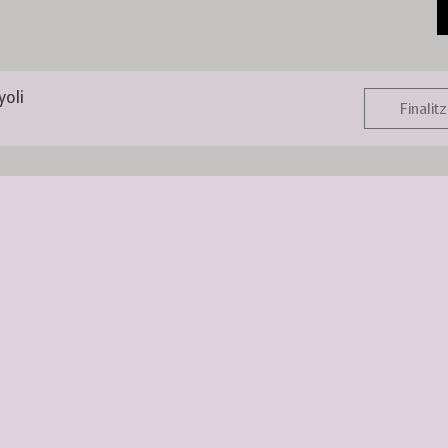
yoli
Finalitz