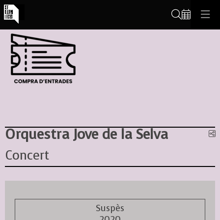
Cerca
Orquestra Jove de la Selva
C
Concert
Suspès
2020