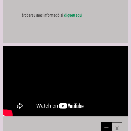
trobareu més informació si
cliqueu aquí