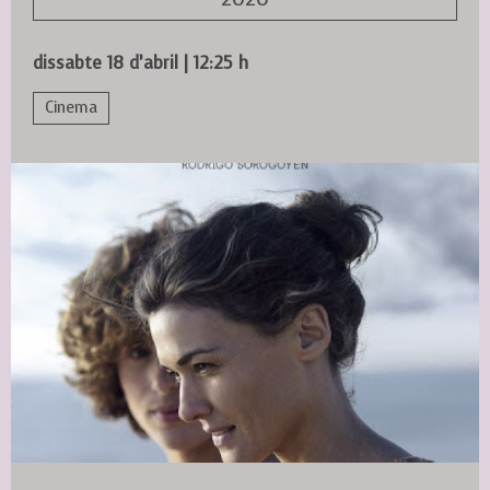
dissabte 18 d’abril
|
12:25 h
Cinema
Diapositiva 1 de 1