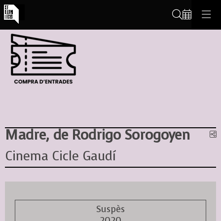
Cerca
Madre, de Rodrigo Sorogoyen
C
Cinema Cicle Gaudí
Suspès
2020