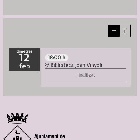
dimecres
12
18:00 h
feb
Biblioteca Joan Vinyoli
Finalitzat