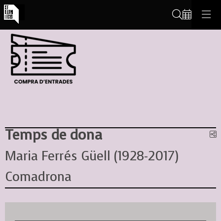
Cerca
Temps de dona
C
Maria Ferrés Güell (1928-2017)
Comadrona