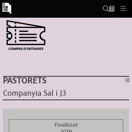
Cerca
PASTORETS
C
Companyia Sal i J3
Finalitzat
2019