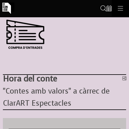
Cerca
Hora del conte
C
"Contes amb valors" a càrrec de
ClarART Espectacles