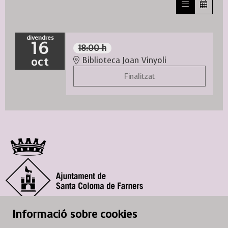
divendres
16
18:00 h
oct
Biblioteca Joan Vinyoli
Finalitzat
© Ajuntament de Santa Coloma de Farners
Informació sobre cookies
SCF Cultura