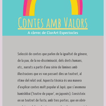
Diapositiva 1 de 1
Selecció de contes que parlen de la igualtat de gènere,
de la pau, de la no-discriminació, dels drets humans,
etc., narrats a partir d'una sèrie de làmines amb
il·lustracions que es van passant dins un teatret, al
ritme del relat oral. Aquesta tècnica és una manera
d'explicar contes molt popular al Japó, que s'anomena
kamishibai ('teatre de paper', en japonès). Consisteix
en un teatret de fusta, amb tres portes, que en obrir-