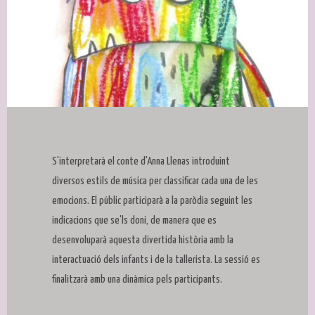
Diapositiva 1 de 1
S'interpretarà el conte d'Anna Llenas introduint
diversos estils de música per classificar cada una de les
emocions. El públic participarà a la paròdia seguint les
indicacions que se'ls doni, de manera que es
desenvoluparà aquesta divertida història amb la
interactuació dels infants i de la tallerista. La sessió es
finalitzarà amb una dinàmica pels participants.