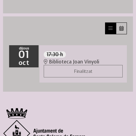
dijous
01
17:30 h
oct
Biblioteca Joan Vinyoli
Finalitzat