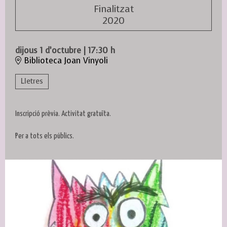
Finalitzat
2020
dijous 1 d’octubre
|
17:30 h
Biblioteca Joan Vinyoli
Lletres
Inscripció prèvia. Activitat gratuïta.
Per a tots els públics.