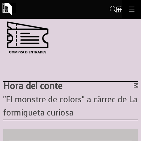
Cerca
Hora del conte
C
"El monstre de colors" a càrrec de La
formigueta curiosa