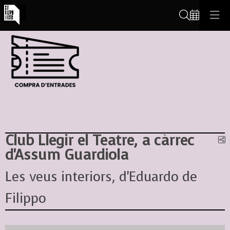
Cerca
Club Llegir el Teatre, a càrrec
C
d'Assum Guardiola
Les veus interiors, d'Eduardo de
Filippo