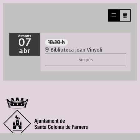
dimarts
07
18:30 h
abr
Biblioteca Joan Vinyoli
Suspès