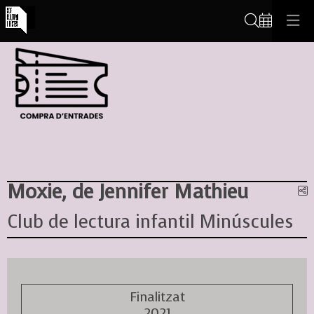
Cerca
Moxie, de Jennifer Mathieu
C
Club de lectura infantil Minúscules
Finalitzat
2021