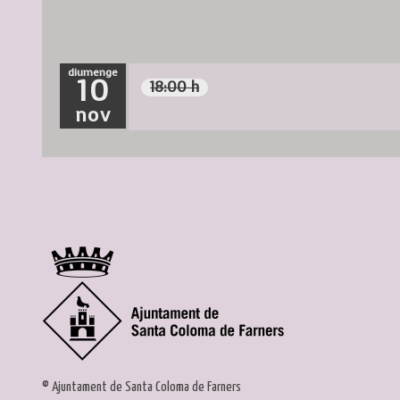
diumenge
10
18:00 h
nov
© Ajuntament de Santa Coloma de Farners