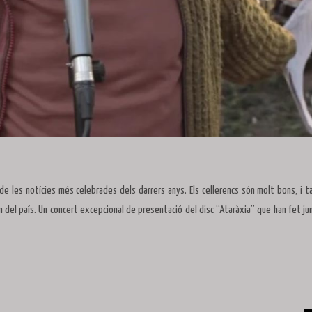
s de les notícies més celebrades dels darrers anys. Els cellerencs són molt bons, i t
n del país. Un concert excepcional de presentació del disc “Ataràxia” que han fet ju