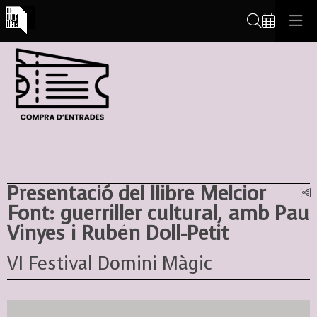
Cerca
Presentació del llibre Melcior
C
Font: guerriller cultural, amb Pau
Vinyes i Rubén Doll-Petit
VI Festival Domini Màgic