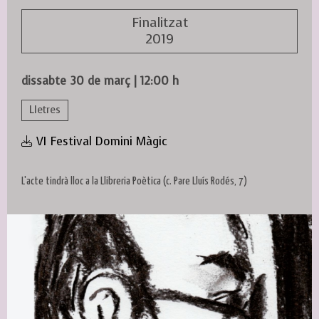
Finalitzat
2019
dissabte 30 de març
|
12:00 h
Lletres
VI Festival Domini Màgic
L'acte tindrà lloc a la Llibreria Poètica (c. Pare Lluís Rodés, 7)