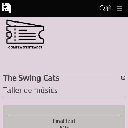
Cerca
The Swing Cats
C
Taller de músics
Finalitzat
2019