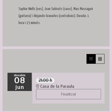
Saphie Wells (ves), Joan Subirats (saxo), Marc Massagué
(guitarra) i Alejando Granados (contrabaix). Durada: 1
hora i 15 minuts.
dissabte
08
21:00 h
jun
Casa de la Paraula
Finalitzat