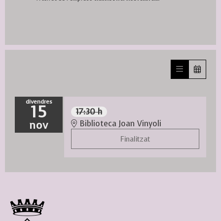
divendres
15
17:30 h
nov
Biblioteca Joan Vinyoli
Finalitzat