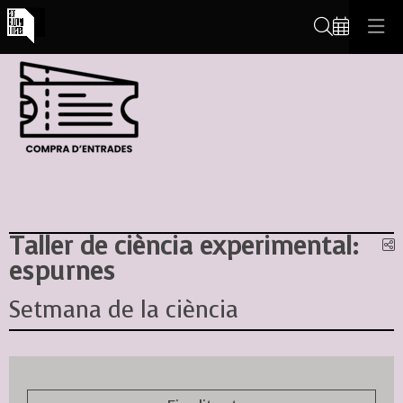
Cerca
Taller de ciència experimental:
C
espurnes
Setmana de la ciència