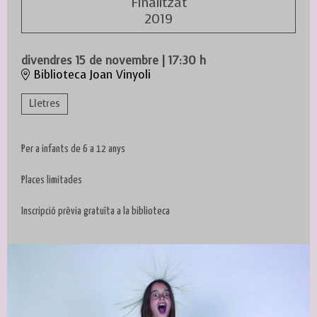
Finalitzat
2019
divendres 15 de novembre
|
17:30 h
Biblioteca Joan Vinyoli
Lletres
Per a infants de 6 a 12 anys
Places limitades
Inscripció prèvia gratuïta a la biblioteca