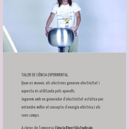
Diapositiva 1 de 1
TALLER DE CIÈNCIA EXPERIMENTAL.
Quan es mouen, els electrons generen electricitat i
aquesta és utilitzada pels aparells.
Jugarem amb un generador d’electricitat estàtica per
entendre millor el concepte d’energia elèctrica i els
seus camps.
A càrrec de l’empresa
Ciència Divertida Funbrain
.