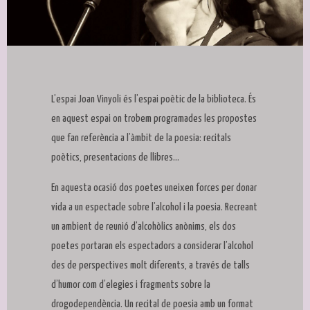
Diapositiva 1 de 1
L’espai Joan Vinyoli és l’espai poètic de la biblioteca. És
en aquest espai on trobem programades les propostes
que fan referència a l’àmbit de la poesia: recitals
poètics, presentacions de llibres…
En aquesta ocasió dos poetes uneixen forces per donar
vida a un espectacle sobre l’alcohol i la poesia. Recreant
un ambient de reunió d’alcohòlics anònims, els dos
poetes portaran els espectadors a considerar l’alcohol
des de perspectives molt diferents, a través de talls
d’humor com d’elegies i fragments sobre la
drogodependència. Un recital de poesia amb un format