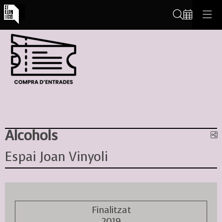
Cerca
Alcohols
C
Espai Joan Vinyoli
Finalitzat
2019