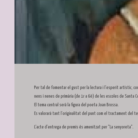
Diapositiva 1 de 1
Per tal de fomentar el gust per la lectura i l’esperit artístic, 
nens i nenes de primària (de 1r a 6è) de les escoles de Santa 
El tema central serà la figura del poeta Joan Brossa.
Es valorarà tant l’originalitat del punt com el tractament del t
L'acte d'entrega de premis és amenitzat per "La senyoreta".