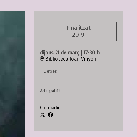
Finalitzat
2019
dijous 21 de març
|
17:30 h
Biblioteca Joan Vinyoli
Lletres
Acte gratuït
Compartir