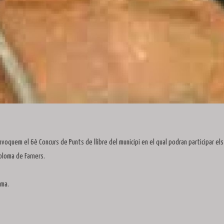
convoquem el 6è Concurs de Punts de llibre del municipi en el qual podran participar els
Coloma de Farners.
ema.