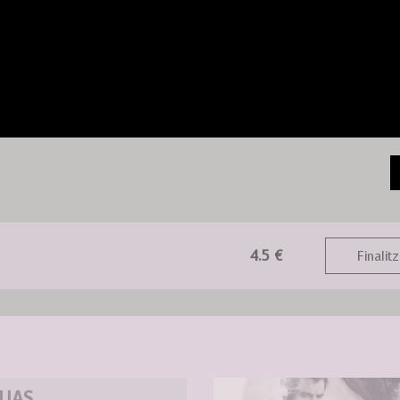
4.5 €
Finalitz
GUAS