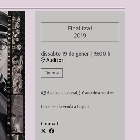
Finalitzat
2019
dissabte 19 de gener
|
19:00 h
Auditori
Cinema
4,5 € entrada general, 3 € amb descomptes
Entrades a la venda a taquilla
Compartir