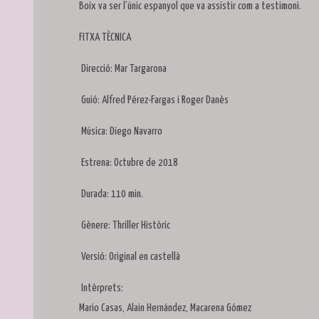
Boix va ser l’únic espanyol que va assistir com a testimoni.
FITXA TÈCNICA
Direcció: Mar Targarona
Guió: Alfred Pérez-Fargas i Roger Danès
Música: Diego Navarro
Estrena: Octubre de 2018
Durada: 110 min.
Gènere: Thriller Històric
Versió: Original en castellà
Intèrprets:
Mario Casas, Alain Hernández, Macarena Gómez