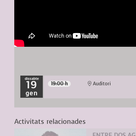
dissabte
19
19:00 h
Auditori
gen
Activitats relacionades
ENTRE DOS A