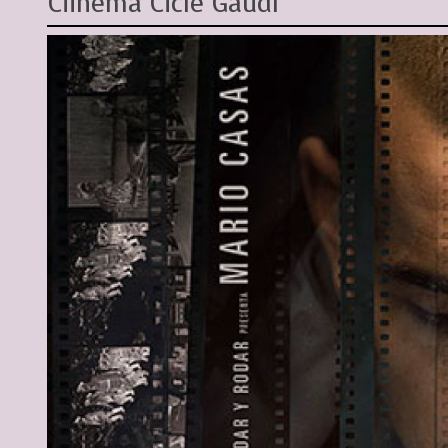
Ciinema Cicle Gaudí