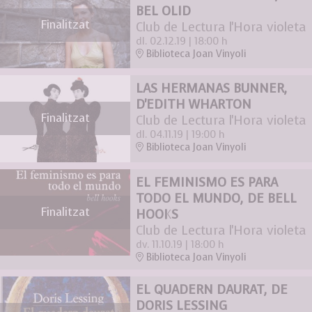
BEL OLID
Finalitzat
Club de Lectura l'Hora violeta
dl. 02.12.19
|
18:00 h
Biblioteca Joan Vinyoli
LAS HERMANAS BUNNER,
D'EDITH WHARTON
Finalitzat
Club de Lectura l'Hora violeta
dl. 04.11.19
|
19:00 h
Biblioteca Joan Vinyoli
EL FEMINISMO ES PARA
TODO EL MUNDO, DE BELL
Finalitzat
HOOKS
Club de Lectura l'Hora violeta
dv. 11.10.19
|
18:00 h
Biblioteca Joan Vinyoli
EL QUADERN DAURAT, DE
DORIS LESSING