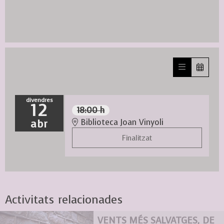
divendres
12
18:00 h
abr
Biblioteca Joan Vinyoli
Finalitzat
Activitats relacionades
VENTS MÉS SALVATGES, DE