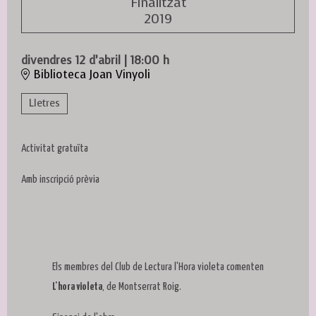
Finalitzat
2019
divendres 12 d’abril
|
18:00 h
Biblioteca Joan Vinyoli
Lletres
Activitat gratuïta
Amb inscripció prèvia
Els membres del Club de Lectura l'Hora violeta comenten
L'hora violeta
, de Montserrat Roig.