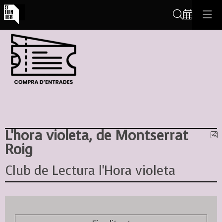
Cerca
L'hora violeta, de Montserrat
C
Roig
Club de Lectura l'Hora violeta