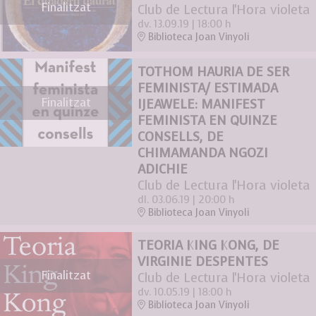
Finalitzat
Club de Lectura l'Hora violeta
dv. 13.09.19
|
18:00 h
Biblioteca Joan Vinyoli
TOTHOM HAURIA DE SER
FEMINISTA/ ESTIMADA
Finalitzat
IJEAWELE: MANIFEST
FEMINISTA EN QUINZE
CONSELLS, DE
CHIMAMANDA NGOZI
ADICHIE
Club de Lectura l'Hora violeta
dl. 03.06.19
|
20:00 h
Biblioteca Joan Vinyoli
TEORIA KING KONG, DE
VIRGINIE DESPENTES
Finalitzat
Club de Lectura l'Hora violeta
dv. 10.05.19
|
18:00 h
Biblioteca Joan Vinyoli