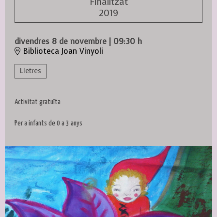
Finalitzat
2019
divendres 8 de novembre
|
09:30 h
Biblioteca Joan Vinyoli
Lletres
Activitat gratuïta
Per a infants de 0 a 3 anys