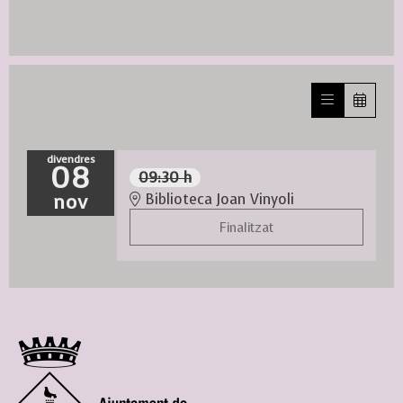
divendres
08
09:30 h
nov
Biblioteca Joan Vinyoli
Finalitzat