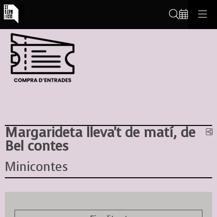
Cerca
Margarideta lleva't de matí, de
C
Bel contes
Minicontes