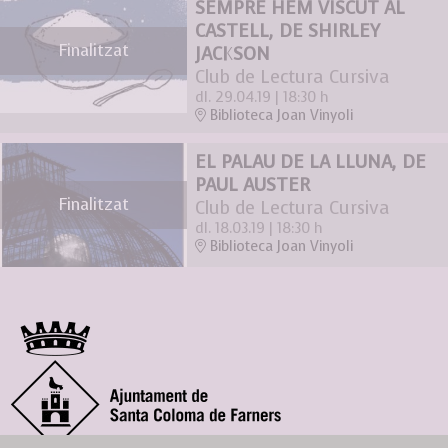
SEMPRE HEM VISCUT AL
CASTELL, DE SHIRLEY
Finalitzat
JACKSON
Club de Lectura Cursiva
dl. 29.04.19
|
18:30 h
Biblioteca Joan Vinyoli
EL PALAU DE LA LLUNA, DE
PAUL AUSTER
Finalitzat
Club de Lectura Cursiva
dl. 18.03.19
|
18:30 h
Biblioteca Joan Vinyoli