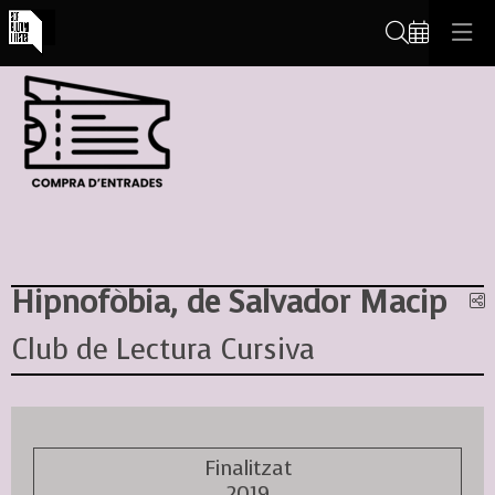
Cerca
Hipnofòbia, de Salvador Macip
C
Club de Lectura Cursiva
Finalitzat
2019