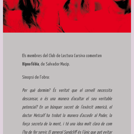
Diapositiva 1 de 1
Els membres del Club de Lectura Cursiva comenten
Hipnofòbia
, de Salvador Macip.
Sinopsi de l'obra:
Per què dormim? És veritat que el cervell necessita
descansar, o és una manera d'ocultar el seu veritable
potencial? En un búnquer secret de l'exèrcit americà, el
doctor Metcalf ha trobat la manera d'accedir al Poder, la
força secreta de la ment, i té una idea molt clara de com
l'ha de fer servir. El general Sandcliff és l'únic que pot evitar