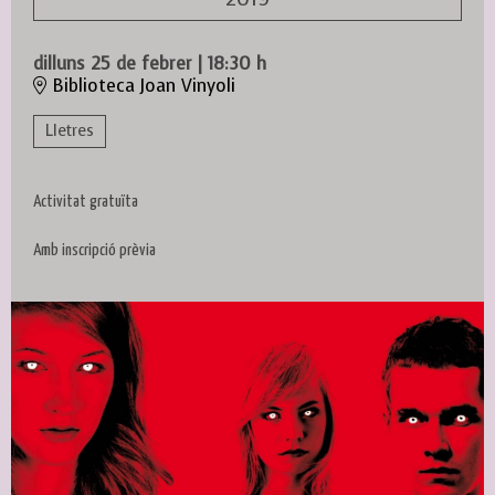
dilluns 25 de febrer
|
18:30 h
Biblioteca Joan Vinyoli
Lletres
Activitat gratuïta
Amb inscripció prèvia