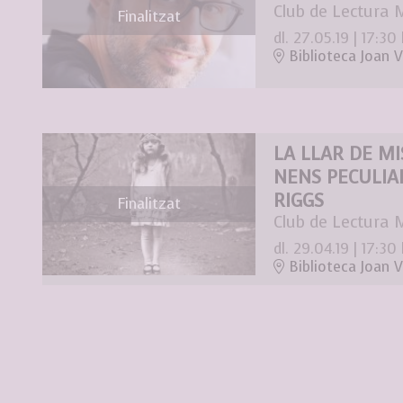
Club de Lectura 
Finalitzat
dl. 27.05.19
|
17:30 
Biblioteca Joan V
LA LLAR DE MI
NENS PECULIA
RIGGS
Finalitzat
Club de Lectura 
dl. 29.04.19
|
17:30 
Biblioteca Joan V