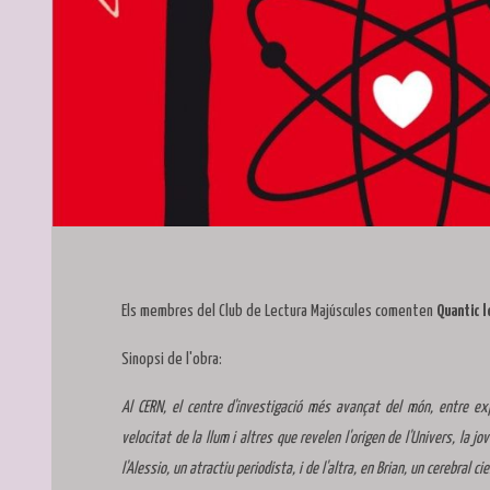
Diapositiva 1 de 1
Els membres del Club de Lectura Majúscules comenten
Quantic l
Sinopsi de l'obra:
Al CERN, el centre d'investigació més avançat del món, entre ex
velocitat de la llum i altres que revelen l'origen de l'Univers, la 
l'Alessio, un atractiu periodista, i de l'altra, en Brian, un cerebral c