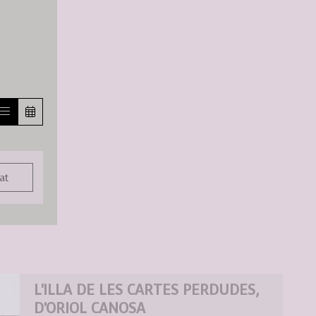
at
L'ILLA DE LES CARTES PERDUDES,
D'ORIOL CANOSA