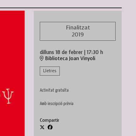
Finalitzat
2019
dilluns 18 de febrer
|
17:30 h
Biblioteca Joan Vinyoli
Lletres
Activitat gratuïta
Amb inscripció prèvia
Compartir