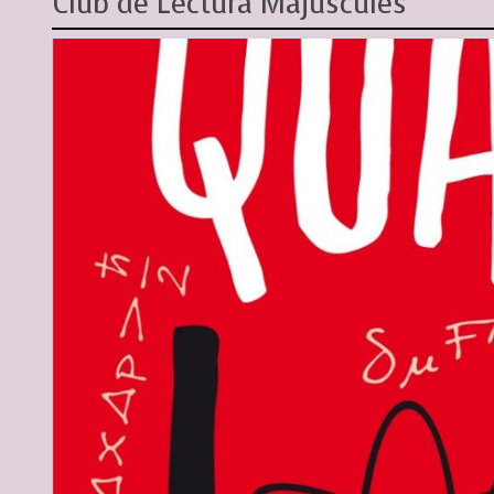
Club de Lectura Majúscules