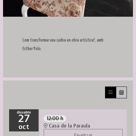
Diapositiva 1 de 1
Com transformar una cadira en obra artística?, amb
Esther Polo.
dissabte
27
12:00 h
oct
Casa de la Paraula
Finalitzat