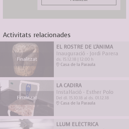
Activitats relacionades
EL ROSTRE DE L'ÀNIMA
Inauguració · Jordi Parera
Finalitzat
ds. 15.12.18
|
12:00 h
Casa de la Paraula
LA CADIRA
Instal·lació · Esther Polo
Finalitzat
Del dl. 15.10.18
al ds. 01.12.18
Casa de la Paraula
LLUM ELÈCTRICA