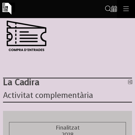
Cerca
La Cadira
C
Activitat complementària
Finalitzat
2018