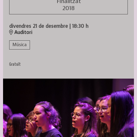
Finalitzat
2018
divendres 21 de desembre
|
18:30 h
Auditori
Música
Gratuït