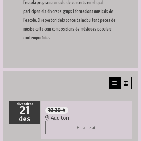
l'escola programa un cicle de concerts en el qual
participen els diversos grups i formacions musicals de
l'escola. El repertori dels concerts inclou tant peces de
música culta com composicions de músiques populars
contemporànies.
divendres
21
18:30 h
des
Auditori
Finalitzat