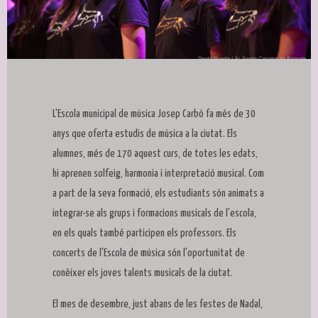
Diapositiva 1 de 1
L'Escola municipal de música Josep Carbó fa més de 30
anys que oferta estudis de música a la ciutat. Els
alumnes, més de 170 aquest curs, de totes les edats,
hi aprenen solfeig, harmonia i interpretació musical. Com
a part de la seva formació, els estudiants són animats a
integrar-se als grups i formacions musicals de l'escola,
en els quals també participen els professors. Els
concerts de l'Escola de música són l'oportunitat de
conèixer els joves talents musicals de la ciutat.
El mes de desembre, just abans de les festes de Nadal,