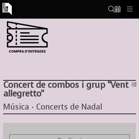
Cerca
Concert de combos i grup "Vent
C
allegretto"
Música · Concerts de Nadal