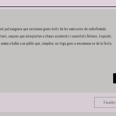
ent patxanguera que versionen grans èxits de les emissores de radiofórmula
taris, cançons que interpreten a ritmes accelerats i sonoritats llatines, tropicals,
anima a ballar a un públic que, còmplice, no triga gens a encomanar-se de la festa.
Finalitz