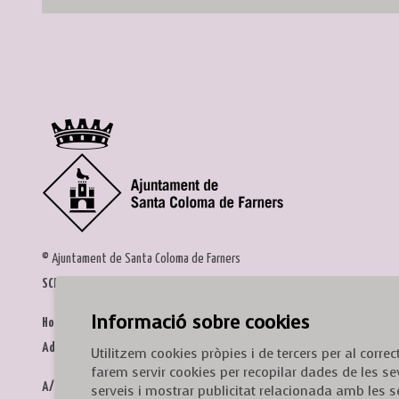
© Ajuntament de Santa Coloma de Farners
SCF Cultura
Informació sobre cookies
Horari de la Casa de la Paraula
: de dilluns a dissabte, de 9 a 13 h.
Adreça
: c. del Prat, 16, 17430 Santa Coloma de Farners
Utilitzem cookies pròpies i de tercers per al corr
farem servir cookies per recopilar dades de les se
A/e:
cultura@scf.cat
serveis i mostrar publicitat relacionada amb les s