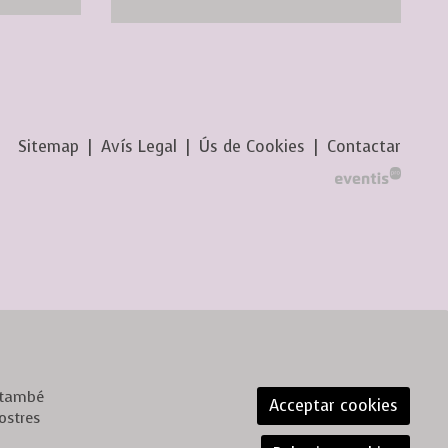
Sitemap
|
Avís Legal
|
Ús de Cookies
|
Contactar
, també
Acceptar cookies
ostres