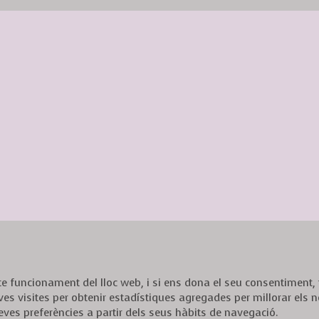
ecte funcionament del lloc web, i si ens dona el seu consentiment
ves visites per obtenir estadístiques agregades per millorar els n
eves preferències a partir dels seus hàbits de navegació.