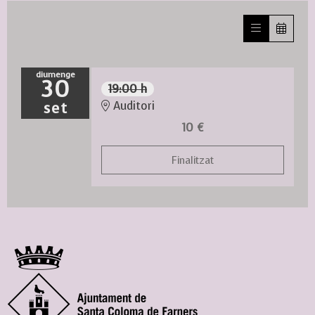
diumenge
30
19:00 h
set
Auditori
10 €
Finalitzat