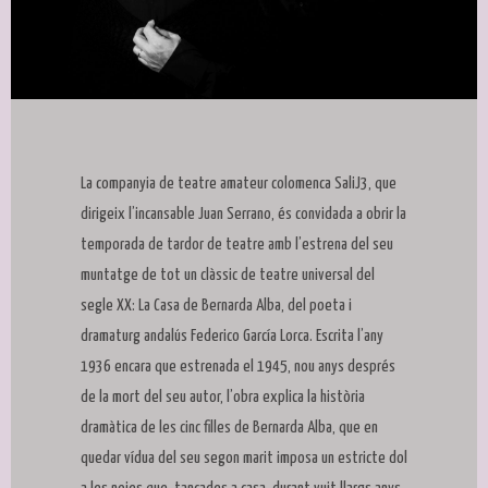
Diapositiva 1 de 1
La companyia de teatre amateur colomenca SaliJ3, que
dirigeix l’incansable Juan Serrano, és convidada a obrir la
temporada de tardor de teatre amb l’estrena del seu
muntatge de tot un clàssic de teatre universal del
segle XX: La Casa de Bernarda Alba, del poeta i
dramaturg andalús Federico García Lorca. Escrita l’any
1936 encara que estrenada el 1945, nou anys després
de la mort del seu autor, l’obra explica la història
dramàtica de les cinc filles de Bernarda Alba, que en
quedar vídua del seu segon marit imposa un estricte dol