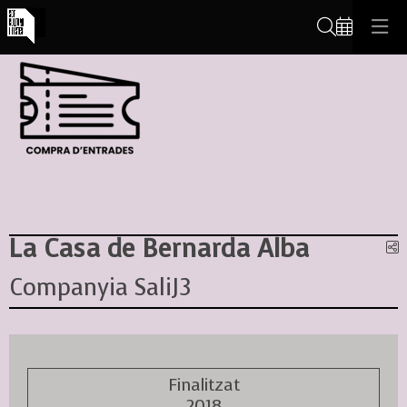
Cerca
La Casa de Bernarda Alba
C
Companyia SaliJ3
Finalitzat
2018