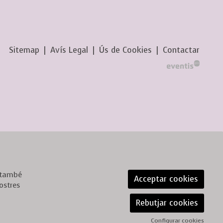
Sitemap
|
Avís Legal
|
Ús de Cookies
|
Contactar
, també
Acceptar cookies
ostres
Rebutjar cookies
Configurar cookies