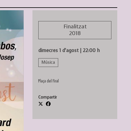
Finalitzat
2018
dimecres 1 d’agost
|
22:00 h
Música
Plaça del Firal
Compartir