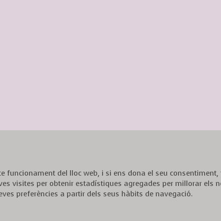
ecte funcionament del lloc web, i si ens dona el seu consentiment
ves visites per obtenir estadístiques agregades per millorar els n
eves preferències a partir dels seus hàbits de navegació.