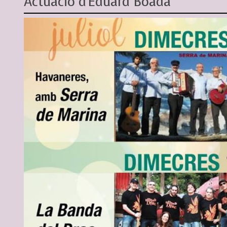
Actuació d'Eduard Boada