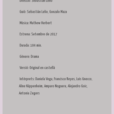
Direcció: Sebastián Lelio
Guió: Sebastián Lelio, Gonzalo Maza
Música: Mathew Herbert
Estrena: Setembre de 2017
Durada: 104 min.
Gènere: Drama
Versió: Original en castellà
Intèrprets: Daniela Vega, Francisco Reyes, Luis Gnecco,
Aline Küppenheim, Amparo Noguera, Alejandro Goic,
Antonia Zegers