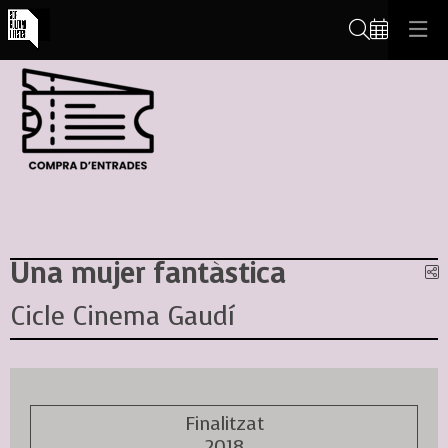
Cerca
Una mujer fantàstica
C
Cicle Cinema Gaudí
Finalitzat
2018