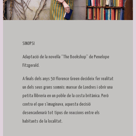
Diapositiva 1 de 1
SINOPSI
Adaptació de la novel·la “The Bookshop” de Penelope
Fitzgerald.
A finals dels anys 50 Florence Green decideix fer realitat
un dels seus grans somnis: marxar de Londres i obrir una
petita llibreria en un poble de la costa britànica. Però
contra el que s’imaginava, aquesta decisió
desencadenarà tot tipus de reaccions entre els
habitants de la localitat.