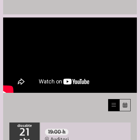
dissabte
21
19:00 h
Auditori