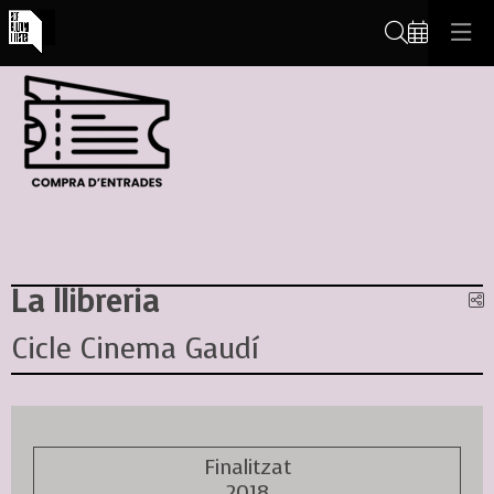
Cerca
La llibreria
C
Cicle Cinema Gaudí
Finalitzat
2018