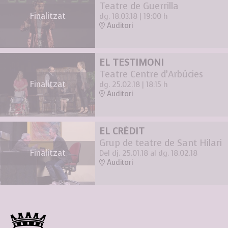
Teatre de Guerrilla
Finalitzat
dg. 18.03.18
|
19:00 h
Auditori
EL TESTIMONI
Teatre Centre d’Arbúcies
Finalitzat
dg. 25.02.18
|
18:15 h
Auditori
EL CRÈDIT
Grup de teatre de Sant Hilari
Finalitzat
Del dj. 25.01.18
al dg. 18.02.18
Auditori