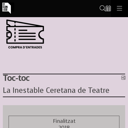
Cerca
Toc-toc
C
La Inestable Ceretana de Teatre
Finalitzat
2018