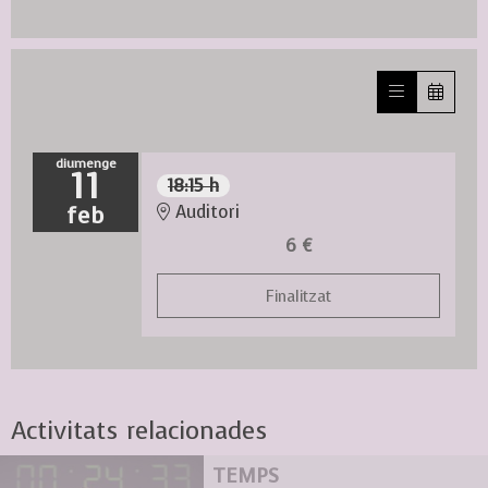
diumenge
11
18:15 h
feb
Auditori
6 €
Finalitzat
Activitats relacionades
TEMPS