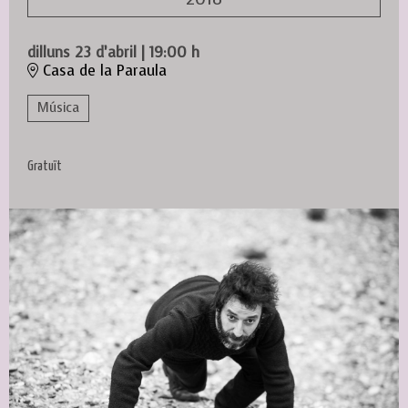
dilluns 23 d’abril
|
19:00 h
Casa de la Paraula
Música
Gratuït