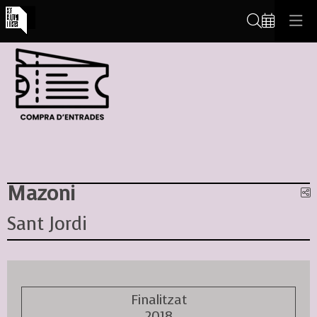
Cerca
Mazoni
C
Sant Jordi
Finalitzat
2018