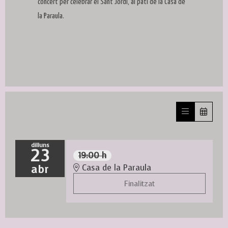
concert per celebrar el Sant Jordi, al pati de la Casa de
la Paraula.
dilluns
23
19:00 h
abr
Casa de la Paraula
Finalitzat