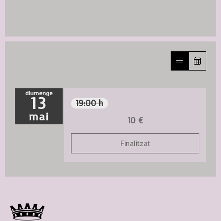
diumenge
13
19:00 h
mai
10 €
Finalitzat