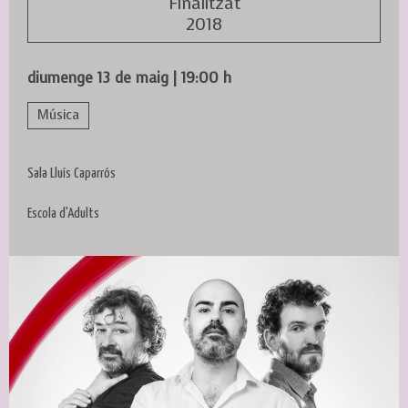
Finalitzat
2018
diumenge 13 de maig
|
19:00 h
Música
Sala Lluís Caparrós
Escola d'Adults