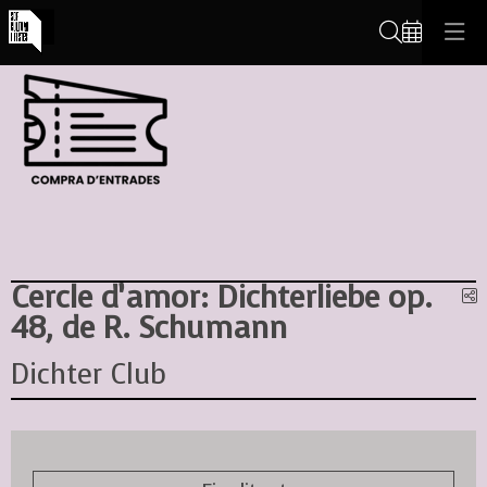
Cerca
Cercle d’amor: Dichterliebe op.
C
48, de R. Schumann
Dichter Club